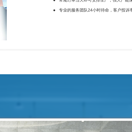
●
常规订单当天即可安排生产，强大产能
●
专业的服务团队24小时待命，客户投诉率