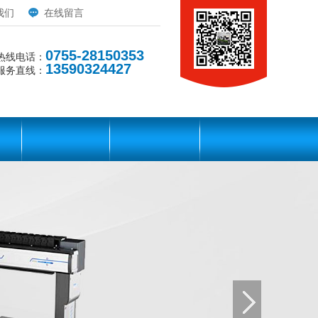
我们
在线留言
0755-28150353
热线电话：
13590324427
服务直线：