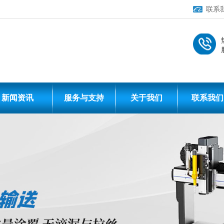
联系
伺服、人机界面
业!
新闻资讯
服务与支持
关于我们
联系我们