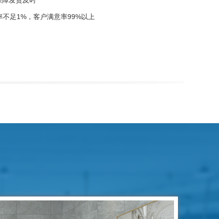
保障发货及时
不足1%，客户满意率99%以上