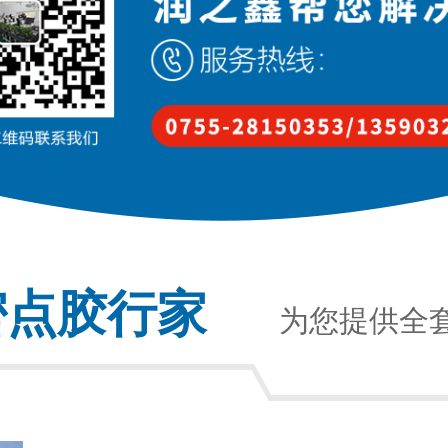
密点胶行家
为您提供全